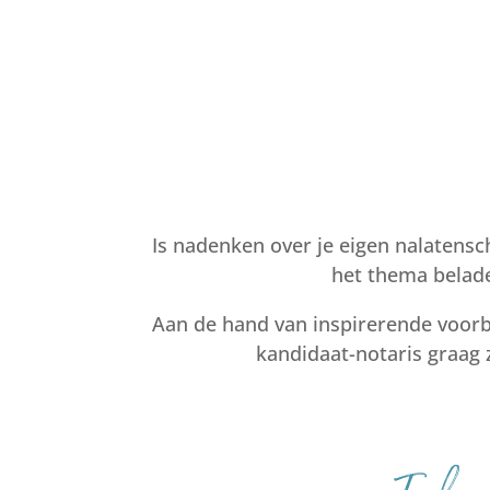
Is nadenken over je eigen nalatens
het thema belad
Aan de hand van inspirerende voorbe
kandidaat-notaris graag 