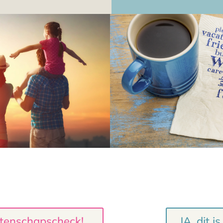
atenschapscheck!
JA, dit i