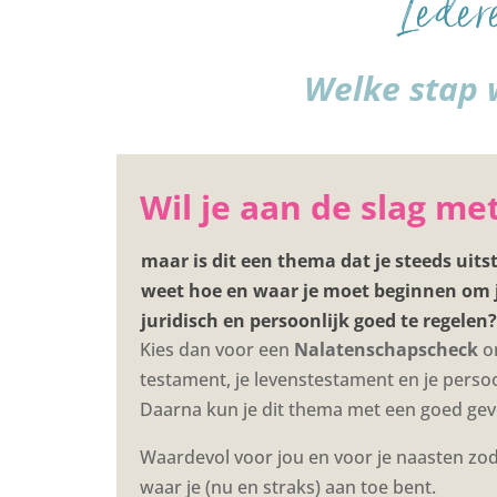
Ieder
Welke stap w
Wil je aan de slag met
maar is dit een thema dat je steeds uits
weet hoe en waar je moet beginnen om 
juridisch en persoonlijk goed te regelen?
Kies dan voor een
Nalatenschapscheck
om
testament, je levenstestament en je persoon
Daarna kun je dit thema met een goed gev
Waardevol voor jou en voor je naasten zoda
waar je (nu en straks) aan toe bent.