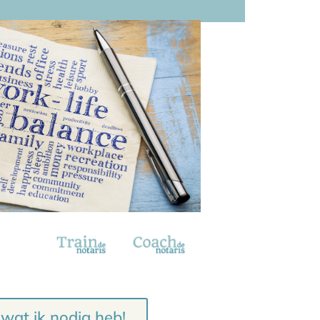
s wat ik nodig heb!