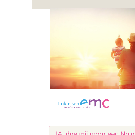
JA, doe mij maar een Nal