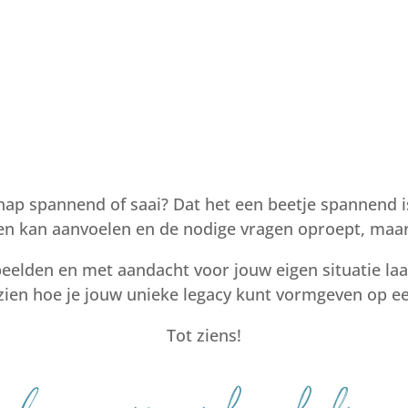
chap spannend of saai?
Dat het een beetje spannend i
en kan aanvoelen en
de nodige vragen oproept, maar
elden en met aandacht voor jouw eigen situatie laat 
zien hoe je jouw unieke legacy
kunt vormgeven op een
Tot ziens!